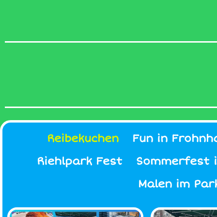
Reibekuchen
Fun in Frohnh
Riehlpark Fest
Sommerfest i
Malen im Par