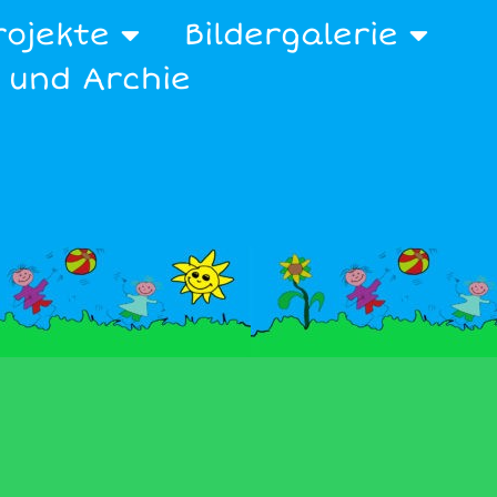
rojekte
Bildergalerie
x und Archie