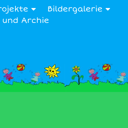
rojekte
Bildergalerie
x und Archie